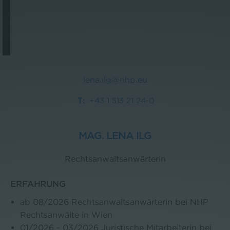
lena.ilg@nhp.eu
+43 1 513 21 24-0
MAG. LENA ILG
Rechtsanwaltsanwärterin
ERFAHRUNG
ab 08/2026 Rechtsanwaltsanwärterin bei NHP
Rechtsanwälte in Wien
01/2026 - 03/2026 Juristische Mitarbeiterin bei