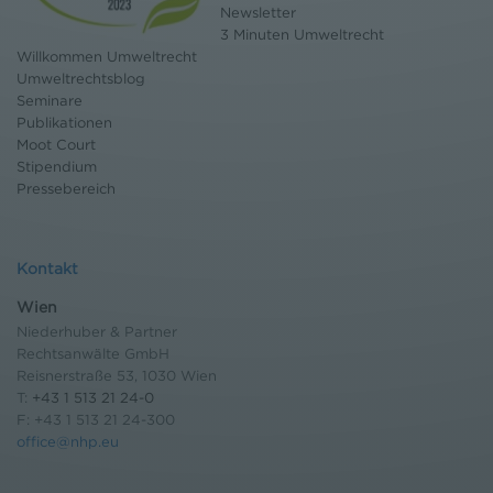
Newsletter
3 Minuten Umweltrecht
Willkommen Umweltrecht
Umweltrechtsblog
Seminare
Publikationen
Moot Court
Stipendium
Pressebereich
Kontakt
Wien
Niederhuber & Partner
Rechtsanwälte GmbH
Reisnerstraße 53, 1030 Wien
T:
+43 1 513 21 24-0
F: +43 1 513 21 24-300
office@nhp.eu