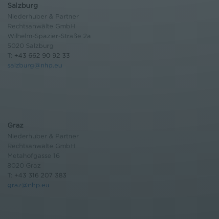
Salzburg
Niederhuber & Partner
Rechtsanwälte GmbH
Wilhelm-Spazier-Straße 2a
5020 Salzburg
T:
+43 662 90 92 33
salzburg@nhp.eu
Graz
Niederhuber & Partner
Rechtsanwälte GmbH
Metahofgasse 16
8020 Graz
T:
+43 316 207 383
graz@nhp.eu