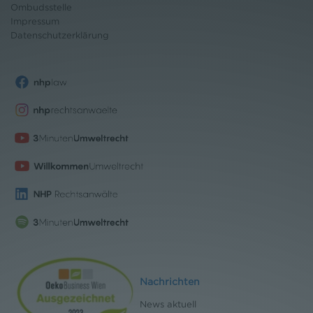
Ombudsstelle
Impressum
Datenschutz
erklärung
Nachrichten
News aktuell