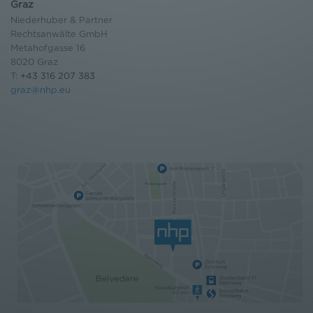
Graz
Niederhuber & Partner
Rechtsanwälte GmbH
Metahofgasse 16
8020 Graz
T:
+43 316 207 383
graz@nhp.eu