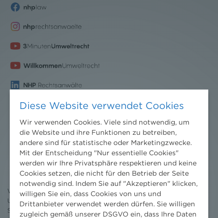
Diese Website verwendet Cookies
Wir verwenden Cookies. Viele sind notwendig, um
die Website und ihre Funktionen zu betreiben,
andere sind für statistische oder Marketingzwecke.
Nachrichten
Mit der Entscheidung "Nur essentielle Cookies"
News aktuell
werden wir Ihre Privatsphäre respektieren und keine
Newsletter
Cookies setzen, die nicht für den Betrieb der Seite
3 Minuten Umweltrecht
notwendig sind. Indem Sie auf "Akzeptieren" klicken,
Willkommen Umweltrecht
willigen Sie ein, dass Cookies von uns und
Umweltrechtsblog
Drittanbieter verwendet werden dürfen. Sie willigen
Seminare
zugleich gemäß unserer DSGVO ein, dass Ihre Daten