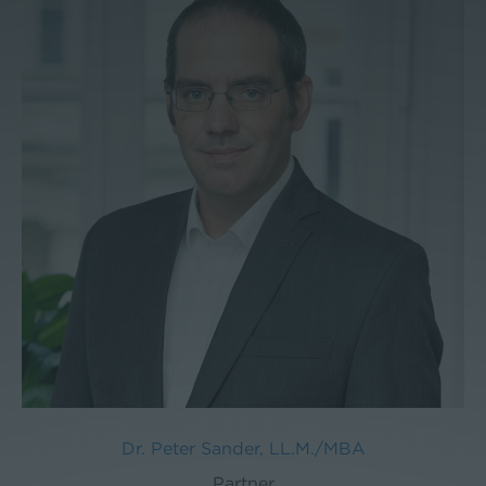
Dr. Peter Sander, LL.M./MBA
Partner