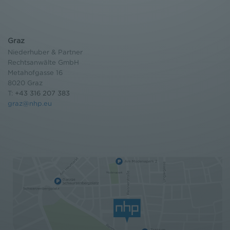
Graz
Niederhuber & Partner
Rechtsanwälte GmbH
Metahofgasse 16
8020 Graz
T:
+43 316 207 383
graz@nhp.eu