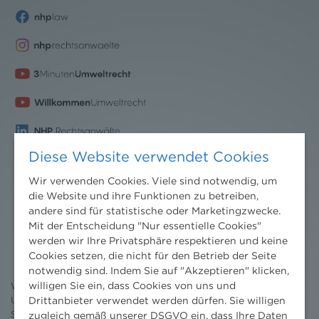
Diese Website verwendet Cookies
Wir verwenden Cookies. Viele sind notwendig, um
die Website und ihre Funktionen zu betreiben,
andere sind für statistische oder Marketingzwecke.
Nachrichten
Mit der Entscheidung "Nur essentielle Cookies"
werden wir Ihre Privatsphäre respektieren und keine
News aktuell
Cookies setzen, die nicht für den Betrieb der Seite
Newsletter
notwendig sind. Indem Sie auf "Akzeptieren" klicken,
3 Minuten Umweltrecht
willigen Sie ein, dass Cookies von uns und
Willkommen Umweltrecht
Umweltrechtsblog
Drittanbieter verwendet werden dürfen. Sie willigen
Seminare
zugleich gemäß unserer DSGVO ein, dass Ihre Daten