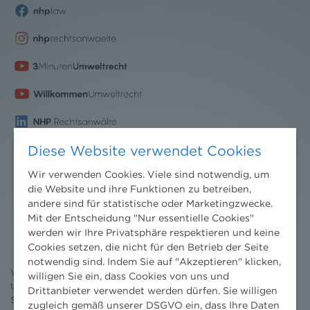
Diese Website verwendet Cookies
Wir verwenden Cookies. Viele sind notwendig, um
die Website und ihre Funktionen zu betreiben,
andere sind für statistische oder Marketingzwecke.
Nachrichten
Mit der Entscheidung "Nur essentielle Cookies"
News aktuell
werden wir Ihre Privatsphäre respektieren und keine
Newsletter
Cookies setzen, die nicht für den Betrieb der Seite
3 Minuten Umweltrecht
notwendig sind. Indem Sie auf "Akzeptieren" klicken,
Willkommen Umweltrecht
willigen Sie ein, dass Cookies von uns und
Umweltrechtsblog
Drittanbieter verwendet werden dürfen. Sie willigen
Seminare
zugleich gemäß unserer DSGVO ein, dass Ihre Daten