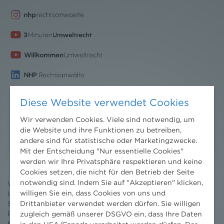
Diese Website verwendet Cookies
Wir verwenden Cookies. Viele sind notwendig, um
die Website und ihre Funktionen zu betreiben,
Nachrichten
andere sind für statistische oder Marketingzwecke.
Mit der Entscheidung "Nur essentielle Cookies"
News aktuell
werden wir Ihre Privatsphäre respektieren und keine
Newsletter
Cookies setzen, die nicht für den Betrieb der Seite
3 Minuten Umweltrecht
notwendig sind. Indem Sie auf "Akzeptieren" klicken,
Willkommen Umweltrecht
willigen Sie ein, dass Cookies von uns und
Umweltrechtsblog
Drittanbieter verwendet werden dürfen. Sie willigen
Seminare
zugleich gemäß unserer DSGVO ein, dass Ihre Daten
Publikationen
Moot Court