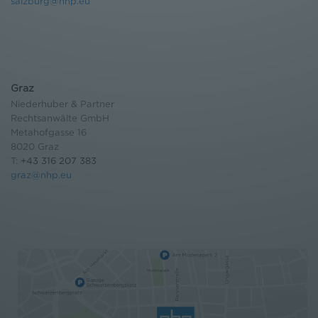
salzburg@nhp.eu
Graz
Niederhuber & Partner
Rechtsanwälte GmbH
Metahofgasse 16
8020 Graz
T:
+43 316 207 383
graz@nhp.eu