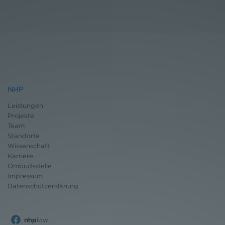
NHP
Leistungen
Projekte
Team
Standorte
Wissenschaft
Karriere
Ombudsstelle
Impressum
Datenschutz
erklärung