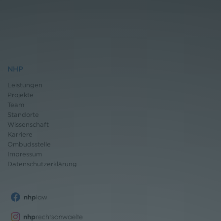
NHP
Leistungen
Projekte
Team
Standorte
Wissenschaft
Karriere
Ombudsstelle
Impressum
Datenschutz
erklärung