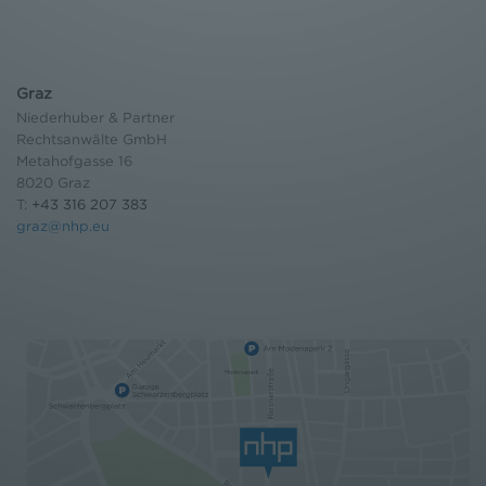
Graz
Niederhuber & Partner
Rechtsanwälte GmbH
Metahofgasse 16
8020 Graz
T:
+43 316 207 383
graz@nhp.eu