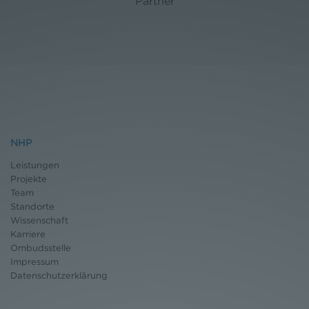
Partner
NHP
Leistungen
Projekte
Team
Standorte
Wissenschaft
Karriere
Ombudsstelle
Impressum
Datenschutz
erklärung