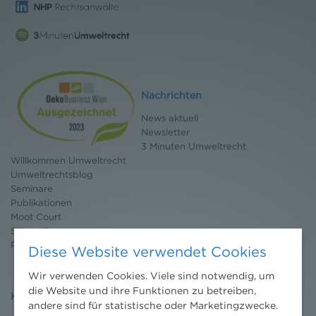
Nachrichten
News aktuell
Newsletter
3 Minuten Umweltrecht
Willkommen Umweltrecht
Umweltrechtsblog
Seminare
Publikationen
Moot Court
Stipendium
Pressebereich
Diese Website verwendet Cookies
Wir verwenden Cookies. Viele sind notwendig, um
die Website und ihre Funktionen zu betreiben,
Kontakt
andere sind für statistische oder Marketingzwecke.