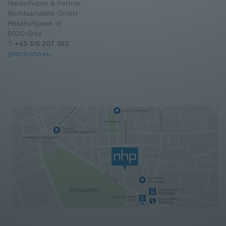
Niederhuber & Partner
Rechtsanwälte GmbH
Metahofgasse 16
8020 Graz
T:
+43 316 207 383
graz@nhp.eu