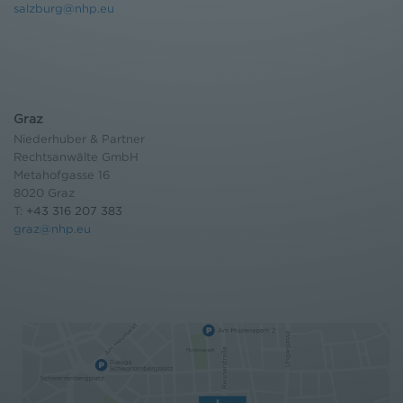
salzburg@nhp.eu
Graz
Niederhuber & Partner
Rechtsanwälte GmbH
Metahofgasse 16
8020 Graz
T:
+43 316 207 383
graz@nhp.eu