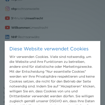
Diese Website verwendet Cookies
Wir verwenden Cookies. Viele sind notwendig, um
die Website und ihre Funktionen zu betreiben,
Nachrichten
andere sind für statistische oder Marketingzwecke.
Mit der Entscheidung "Nur essentielle Cookies"
News aktuell
werden wir Ihre Privatsphäre respektieren und keine
Newsletter
Cookies setzen, die nicht für den Betrieb der Seite
3 Minuten Umweltrecht
notwendig sind. Indem Sie auf "Akzeptieren" klicken,
Willkommen Umweltrecht
willigen Sie ein, dass Cookies von uns und
Umweltrechtsblog
Drittanbieter verwendet werden dürfen. Sie willigen
Seminare
zugleich gemäß unserer DSGVO ein, dass Ihre Daten
Publikationen