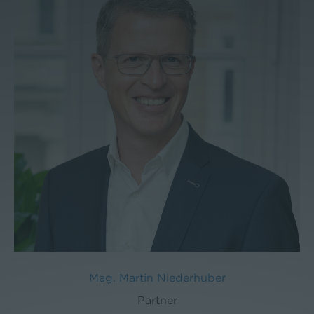
Mag. Martin Niederhuber
Partner