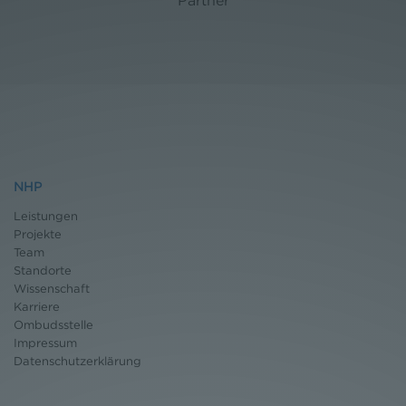
Partner
NHP
Leistungen
Projekte
Team
Standorte
Wissenschaft
Karriere
Ombudsstelle
Impressum
Datenschutz
erklärung