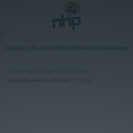
akt
AKTUELLES ZU ERNEUERBAREN ENERGIEN
Haidvogl (on parental leave)
Fachzeitschrift des ÖWAV (7-8/22)