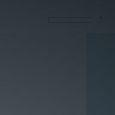
DE
|
EN
SUCHE