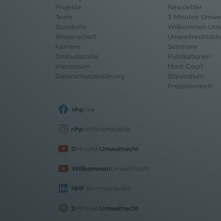
Projekte
Newsletter
Team
3 Minuten Umwel
Standorte
Willkommen Umw
Wissenschaft
Umweltrechtsbl
Karriere
Seminare
Ombudsstelle
Publikationen
Impressum
Moot Court
Datenschutz
erklärung
Stipendium
Pressebereich