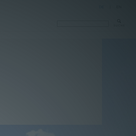
DE
|
EN
SUCHE