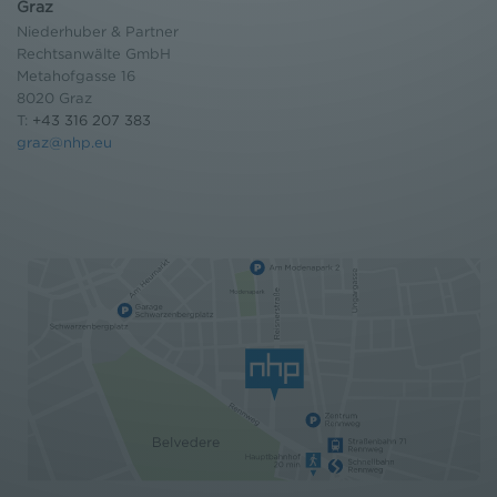
Graz
Niederhuber & Partner
Rechtsanwälte GmbH
Metahofgasse 16
8020 Graz
T:
+43 316 207 383
graz@nhp.eu