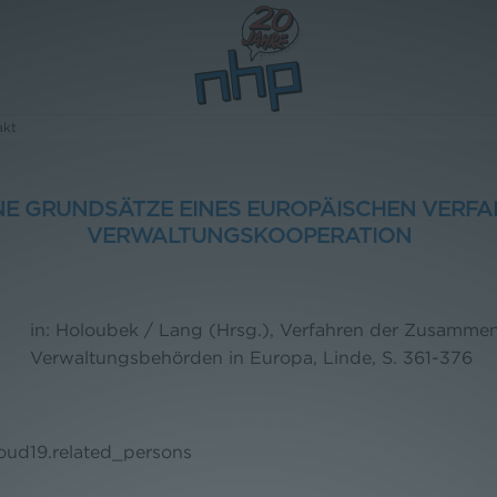
akt
NE GRUNDSÄTZE EINES EUROPÄISCHEN VERFA
VERWALTUNGSKOOPERATION
in: Holoubek / Lang (Hrsg.), Verfahren der Zusammen
Verwaltungsbehörden in Europa, Linde, S. 361-376
loud19.related_persons