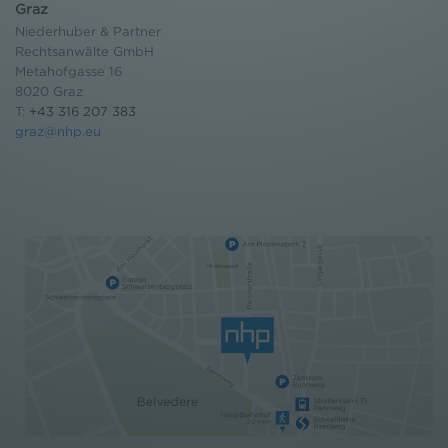
Graz
Niederhuber & Partner
Rechtsanwälte GmbH
Metahofgasse 16
8020 Graz
T:
+43 316 207 383
graz@nhp.eu