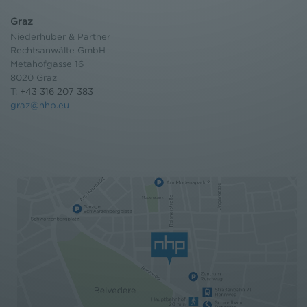
Graz
Niederhuber & Partner
Rechtsanwälte GmbH
Metahofgasse 16
8020 Graz
T:
+43 316 207 383
graz@nhp.eu