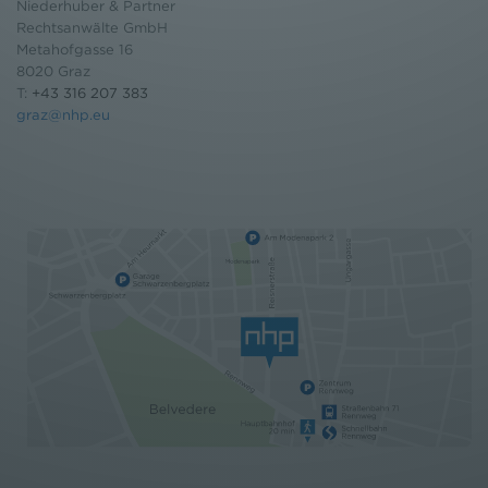
Niederhuber & Partner
Rechtsanwälte GmbH
Metahofgasse 16
8020 Graz
T:
+43 316 207 383
graz@nhp.eu