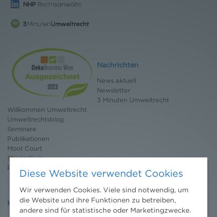
Nachrichten
News aktuell
Newsletter
3 Minuten Umweltrecht
Willkommen Umweltrecht
Umweltrechtsblog
Seminare
Publikationen
Moot Court
Stipendium
Pressebereich
Diese Website verwendet Cookies
Wir verwenden Cookies. Viele sind notwendig, um
die Website und ihre Funktionen zu betreiben,
Kontakt
andere sind für statistische oder Marketingzwecke.