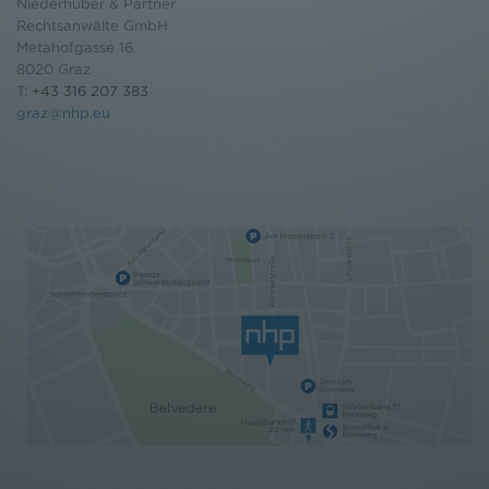
Niederhuber & Partner
Rechtsanwälte GmbH
Metahofgasse 16
8020 Graz
T:
+43 316 207 383
graz@nhp.eu