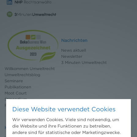
Nachrichten
News aktuell
Newsletter
3 Minuten Umweltrecht
Willkommen Umweltrecht
Umweltrechtsblog
Seminare
Publikationen
Moot Court
Stipendium
Pressebereich
Diese Website verwendet Cookies
Wir verwenden Cookies. Viele sind notwendig, um
die Website und ihre Funktionen zu betreiben,
Kontakt
andere sind für statistische oder Marketingzwecke.