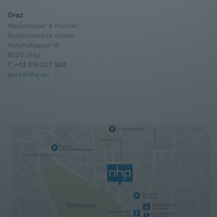
Graz
Niederhuber & Partner
Rechtsanwälte GmbH
Metahofgasse 16
8020 Graz
T:
+43 316 207 383
graz@nhp.eu