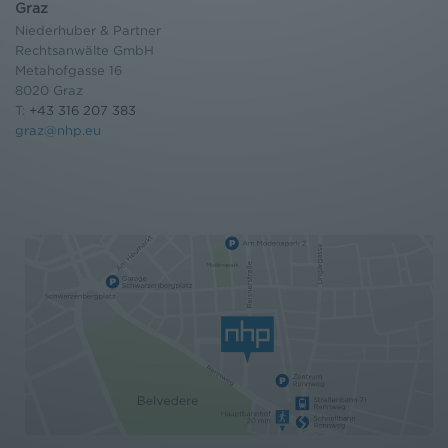
Graz
Niederhuber & Partner
Rechtsanwälte GmbH
Metahofgasse 16
8020 Graz
T:
+43 316 207 383
graz@nhp.eu