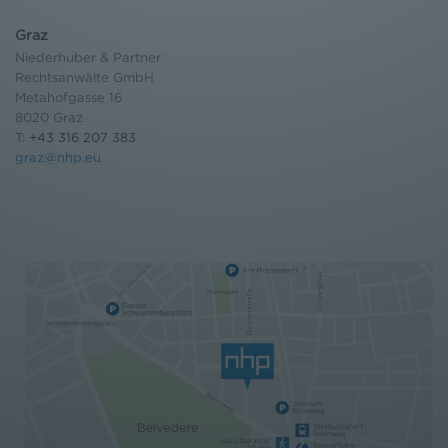
Graz
Niederhuber & Partner
Rechtsanwälte GmbH
Metahofgasse 16
8020 Graz
T:
+43 316 207 383
graz@nhp.eu