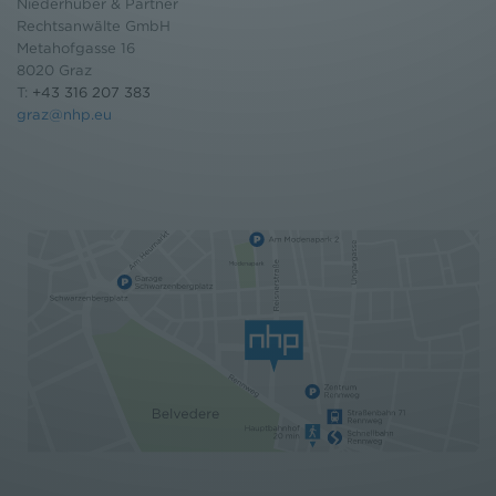
Niederhuber & Partner
Rechtsanwälte GmbH
Metahofgasse 16
8020 Graz
T:
+43 316 207 383
graz@nhp.eu