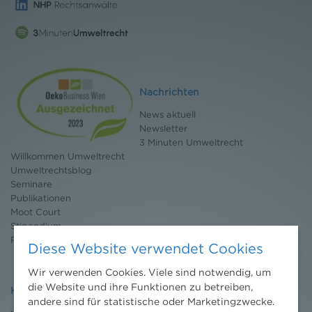
Nachrichten
News aktuell
Newsletter
3 Minuten Umweltrecht
Willkommen Umweltrecht
Umweltrechtsblog
Seminare
Publikationen
Moot Court
Stipendium
Pressebereich
Diese Website verwendet Cookies
Wir verwenden Cookies. Viele sind notwendig, um
die Website und ihre Funktionen zu betreiben,
Kontakt
andere sind für statistische oder Marketingzwecke.