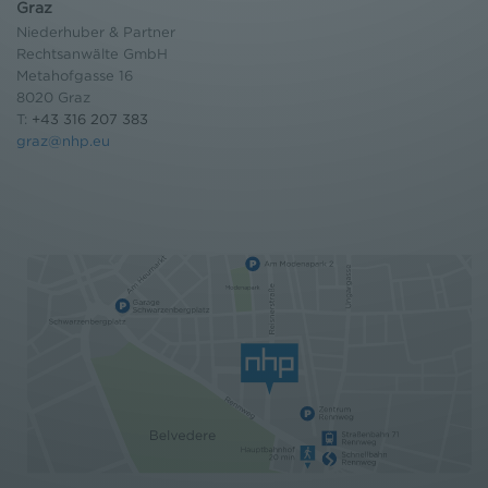
Graz
Niederhuber & Partner
Rechtsanwälte GmbH
Metahofgasse 16
8020 Graz
T:
+43 316 207 383
graz@nhp.eu