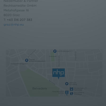
Niederhuber & Partner
Rechtsanwälte GmbH
Metahofgasse 16
8020 Graz
T:
+43 316 207 383
graz@nhp.eu