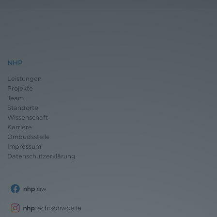
NHP
Leistungen
Projekte
Team
Standorte
Wissenschaft
Karriere
Ombudsstelle
Impressum
Datenschutz
erklärung