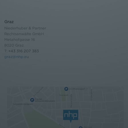
Graz
Niederhuber & Partner
Rechtsanwälte GmbH
Metahofgasse 16
8020 Graz
T:
+43 316 207 383
graz@nhp.eu