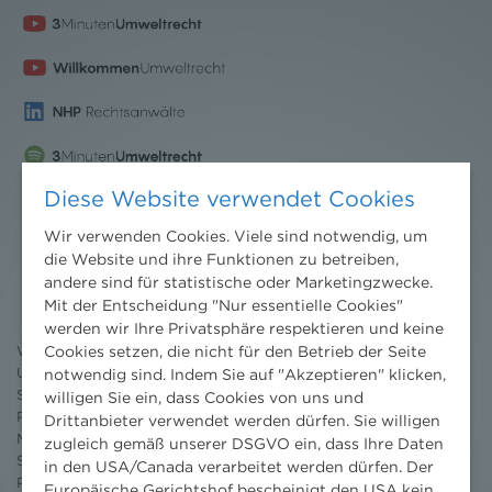
Diese Website verwendet Cookies
Wir verwenden Cookies. Viele sind notwendig, um
Nachrichten
die Website und ihre Funktionen zu betreiben,
andere sind für statistische oder Marketingzwecke.
News aktuell
Mit der Entscheidung "Nur essentielle Cookies"
Newsletter
werden wir Ihre Privatsphäre respektieren und keine
3 Minuten Umweltrecht
Cookies setzen, die nicht für den Betrieb der Seite
Willkommen Umweltrecht
Umweltrechtsblog
notwendig sind. Indem Sie auf "Akzeptieren" klicken,
Seminare
willigen Sie ein, dass Cookies von uns und
Publikationen
Drittanbieter verwendet werden dürfen. Sie willigen
Moot Court
zugleich gemäß unserer DSGVO ein, dass Ihre Daten
Stipendium
in den USA/Canada verarbeitet werden dürfen. Der
Pressebereich
Europäische Gerichtshof bescheinigt den USA kein