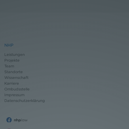
NHP
Leistungen
Projekte
Team
Standorte
Wissenschaft
Karriere
Ombudsstelle
Impressum
Datenschutz
erklärung