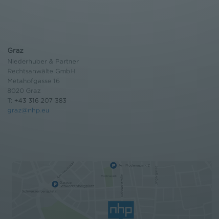
Graz
Niederhuber & Partner
Rechtsanwälte GmbH
Metahofgasse 16
8020 Graz
T:
+43 316 207 383
graz@nhp.eu