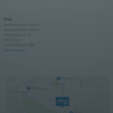
Graz
Niederhuber & Partner
Rechtsanwälte GmbH
Metahofgasse 16
8020 Graz
T:
+43 316 207 383
graz@nhp.eu