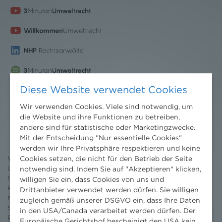
Diese Website verwendet Cookies
Wir verwenden Cookies. Viele sind notwendig, um
Nachrichten
die Website und ihre Funktionen zu betreiben,
andere sind für statistische oder Marketingzwecke.
News aktuell
Mit der Entscheidung "Nur essentielle Cookies"
Newsletter
werden wir Ihre Privatsphäre respektieren und keine
3 Minuten Umweltrecht
Cookies setzen, die nicht für den Betrieb der Seite
Willkommen Umweltrecht
Umweltrechtsblog
notwendig sind. Indem Sie auf "Akzeptieren" klicken,
Seminare
willigen Sie ein, dass Cookies von uns und
Publikationen
Drittanbieter verwendet werden dürfen. Sie willigen
Moot Court
zugleich gemäß unserer DSGVO ein, dass Ihre Daten
Stipendium
in den USA/Canada verarbeitet werden dürfen. Der
Pressebereich
Europäische Gerichtshof bescheinigt den USA kein