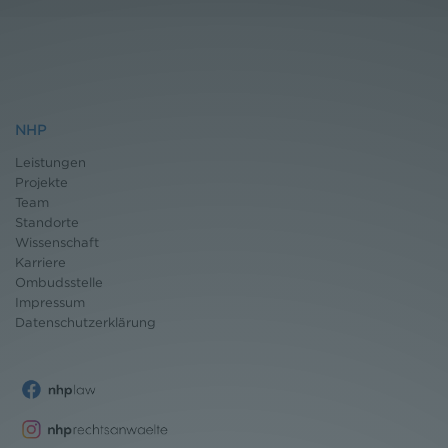
NHP
Leistungen
Projekte
Team
Standorte
Wissenschaft
Karriere
Ombudsstelle
Impressum
Datenschutz
erklärung