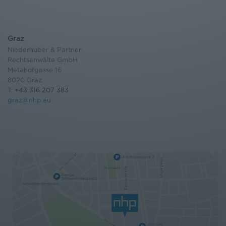
Graz
Niederhuber & Partner
Rechtsanwälte GmbH
Metahofgasse 16
8020 Graz
T:
+43 316 207 383
graz@nhp.eu