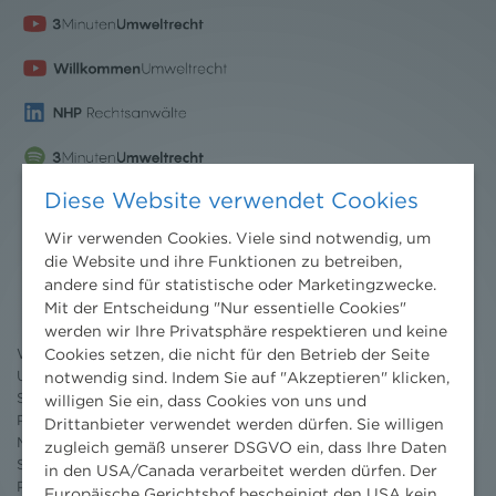
Diese Website verwendet Cookies
Wir verwenden Cookies. Viele sind notwendig, um
Nachrichten
die Website und ihre Funktionen zu betreiben,
andere sind für statistische oder Marketingzwecke.
News aktuell
Mit der Entscheidung "Nur essentielle Cookies"
Newsletter
werden wir Ihre Privatsphäre respektieren und keine
3 Minuten Umweltrecht
Cookies setzen, die nicht für den Betrieb der Seite
Willkommen Umweltrecht
Umweltrechtsblog
notwendig sind. Indem Sie auf "Akzeptieren" klicken,
Seminare
willigen Sie ein, dass Cookies von uns und
Publikationen
Drittanbieter verwendet werden dürfen. Sie willigen
Moot Court
zugleich gemäß unserer DSGVO ein, dass Ihre Daten
Stipendium
in den USA/Canada verarbeitet werden dürfen. Der
Pressebereich
Europäische Gerichtshof bescheinigt den USA kein