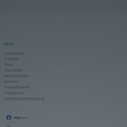
NHP
Leistungen
Projekte
Team
Standorte
Wissenschaft
Karriere
Ombudsstelle
Impressum
Datenschutz
erklärung