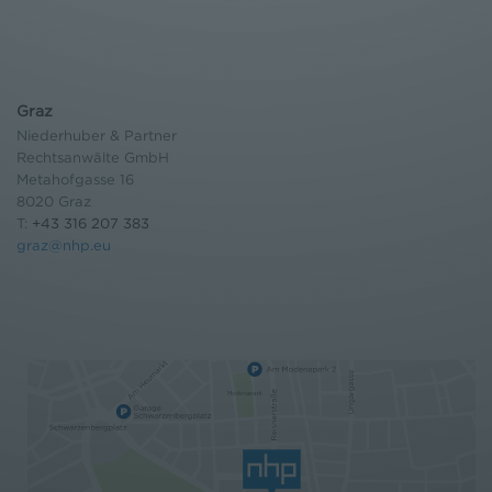
Graz
Niederhuber & Partner
Rechtsanwälte GmbH
Metahofgasse 16
8020 Graz
T:
+43 316 207 383
graz@nhp.eu