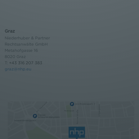
Graz
Niederhuber & Partner
Rechtsanwälte GmbH
Metahofgasse 16
8020 Graz
T:
+43 316 207 383
graz@nhp.eu