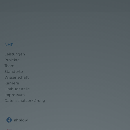
NHP
Leistungen
Projekte
Team
Standorte
Wissenschaft
Karriere
Ombudsstelle
Impressum
Datenschutz
erklärung