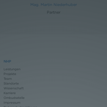
Mag. Martin Niederhuber
Partner
NHP
Leistungen
Projekte
Team
Standorte
Wissenschaft
Karriere
Ombudsstelle
Impressum