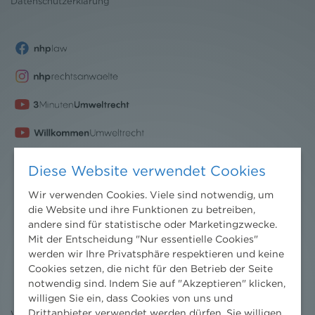
Datenschutz
erklärung
Diese Website verwendet Cookies
Wir verwenden Cookies. Viele sind notwendig, um
die Website und ihre Funktionen zu betreiben,
andere sind für statistische oder Marketingzwecke.
Mit der Entscheidung "Nur essentielle Cookies"
Nachrichten
werden wir Ihre Privatsphäre respektieren und keine
Cookies setzen, die nicht für den Betrieb der Seite
News aktuell
notwendig sind. Indem Sie auf "Akzeptieren" klicken,
Newsletter
willigen Sie ein, dass Cookies von uns und
3 Minuten Umweltrecht
Drittanbieter verwendet werden dürfen. Sie willigen
Willkommen Umweltrecht