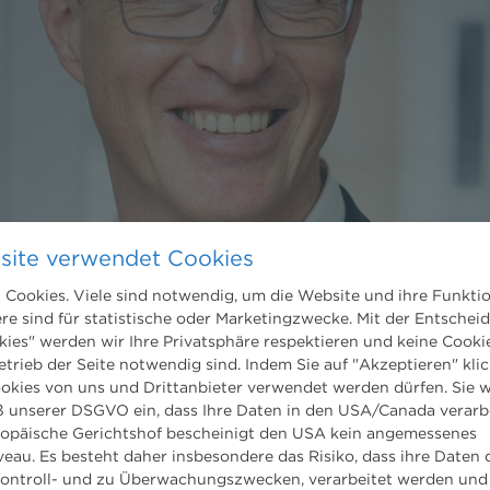
site verwendet Cookies
Cookies. Viele sind notwendig, um die Website und ihre Funkti
ere sind für statistische oder Marketingzwecke. Mit der Entschei
kies" werden wir Ihre Privatsphäre respektieren und keine Cookie
etrieb der Seite notwendig sind. Indem Sie auf "Akzeptieren" klic
ookies von uns und Drittanbieter verwendet werden dürfen. Sie w
 unserer DSGVO ein, dass Ihre Daten in den USA/Canada verarb
ropäische Gerichtshof bescheinigt den USA kein angemessenes
eau. Es besteht daher insbesondere das Risiko, dass ihre Daten
ontroll- und zu Überwachungszwecken, verarbeitet werden und