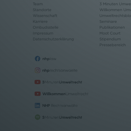
Team
3 Minuten Umwel
Standorte
Willkommen Umw
Wissenschaft
Umweltrechtsbl
Karriere
Seminare
Ombudsstelle
Publikationen
Impressum
Moot Court
Datenschutz
erklärung
Stipendium
Pressebereich