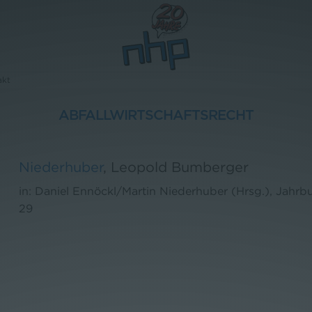
akt
ABFALLWIRTSCHAFTSRECHT
Niederhuber
,
Leopold Bumberger
in: Daniel Ennöckl/Martin Niederhuber (Hrsg.), Jahrb
29