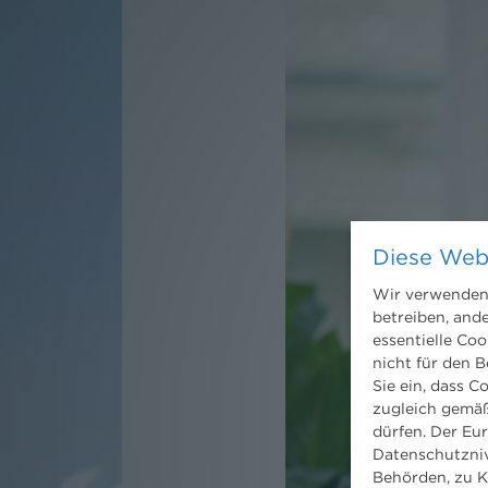
Diese Web
Wir verwenden 
betreiben, and
essentielle Coo
nicht für den B
Sie ein, dass C
zugleich gemäß
dürfen. Der Eu
Datenschutzniv
Behörden, zu K