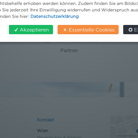
tsbehelfe erhoben werden können. Zudem finden Sie am Bildsc
 Sie jederzeit Ihre Einwilligung widerrufen und Widerspruch au
inden Sie hier:
Datenschutzerklärung
Akzeptieren
Essentielle Cookies
E
Mag. Martin Niederhuber
Partner
Kontakt
Wien
Niederhuber & Partner