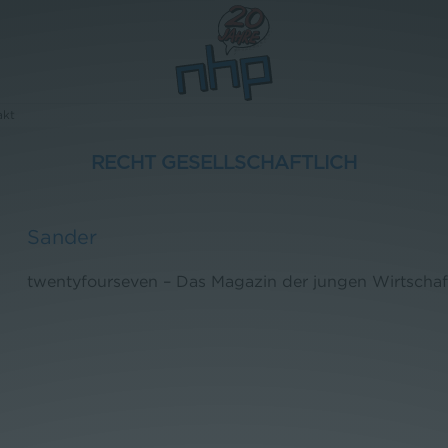
akt
RECHT GESELLSCHAFTLICH
Sander
twentyfourseven – Das Magazin der jungen Wirtschaft