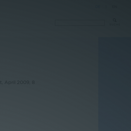
DE
|
EN
SUCHE
, April 2009, 8