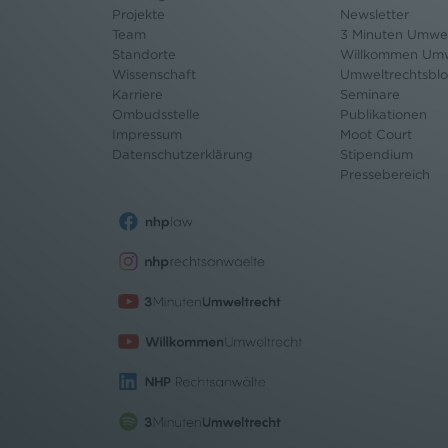
Projekte
Newsletter
Team
3 Minuten Umwel
Standorte
Willkommen Umw
Wissenschaft
Umweltrechtsbl
Karriere
Seminare
Ombudsstelle
Publikationen
Impressum
Moot Court
Datenschutz
erklärung
Stipendium
Pressebereich