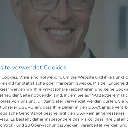
site verwendet Cookies
Cookies. Viele sind notwendig, um die Website und ihre Funkti
ere sind für statistische oder Marketingzwecke. Mit der Entschei
kies" werden wir Ihre Privatsphäre respektieren und keine Cookie
etrieb der Seite notwendig sind. Indem Sie auf "Akzeptieren" klic
ookies von uns und Drittanbieter verwendet werden dürfen. Sie w
 unserer DSGVO ein, dass Ihre Daten in den USA/Canada verarb
ropäische Gerichtshof bescheinigt den USA kein angemessenes
eau. Es besteht daher insbesondere das Risiko, dass ihre Daten
ontroll- und zu Überwachungszwecken, verarbeitet werden und