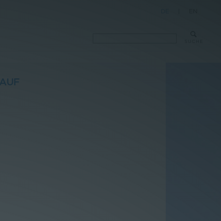
DE
|
EN
SUCHE
KAUF