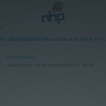
akt
IKO GRUNDEIGENTUM: AUGEN AUF, KAUF IST 
Niederhuber
Umweltschutz der Wirtschaft
10/2013
S. 32-33