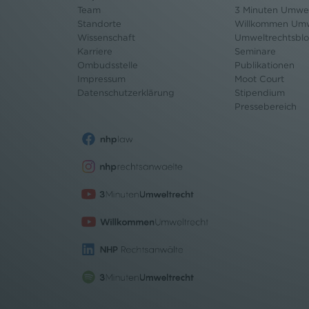
Team
3 Minuten Umwel
Standorte
Willkommen Umw
Wissenschaft
Umweltrechtsbl
Karriere
Seminare
Ombudsstelle
Publikationen
Impressum
Moot Court
Datenschutz
erklärung
Stipendium
Pressebereich