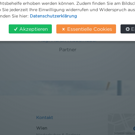
tsbehelfe erhoben werden können. Zudem finden Sie am Bildsc
 Sie jederzeit Ihre Einwilligung widerrufen und Widerspruch au
inden Sie hier:
Datenschutzerklärung
Akzeptieren
Essentielle Cookies
E
Mag. Martin Niederhuber
Partner
Kontakt
Wien
Niederhuber & Partner