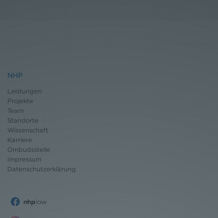
NHP
Leistungen
Projekte
Team
Standorte
Wissenschaft
Karriere
Ombudsstelle
Impressum
Datenschutz
erklärung