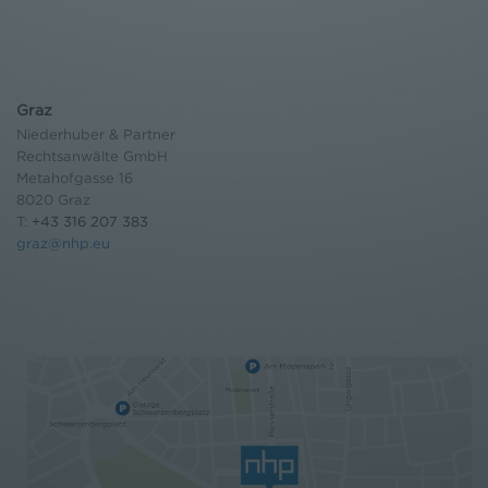
Graz
Niederhuber & Partner
Rechtsanwälte GmbH
Metahofgasse 16
8020 Graz
T:
+43 316 207 383
graz@nhp.eu