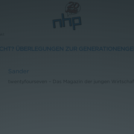
akt
CHT? ÜBERLEGUNGEN ZUR GENERATIONENGE
Sander
twentyfourseven – Das Magazin der jungen Wirtschaf