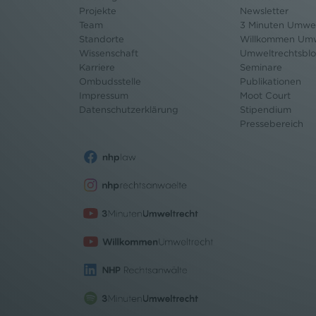
Projekte
Newsletter
Team
3 Minuten Umwel
Standorte
Willkommen Umw
Wissenschaft
Umweltrechtsbl
Karriere
Seminare
Ombudsstelle
Publikationen
Impressum
Moot Court
Datenschutz
erklärung
Stipendium
Pressebereich