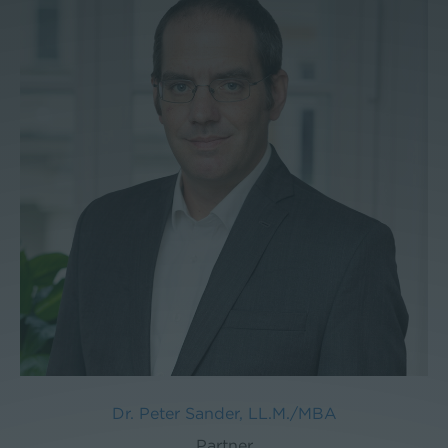
Dr. Peter Sander, LL.M./MBA
Partner