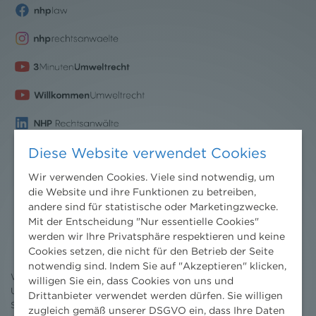
Diese Website verwendet Cookies
Wir verwenden Cookies. Viele sind notwendig, um
die Website und ihre Funktionen zu betreiben,
andere sind für statistische oder Marketingzwecke.
Nachrichten
Mit der Entscheidung "Nur essentielle Cookies"
News aktuell
werden wir Ihre Privatsphäre respektieren und keine
Newsletter
Cookies setzen, die nicht für den Betrieb der Seite
3 Minuten Umweltrecht
notwendig sind. Indem Sie auf "Akzeptieren" klicken,
Willkommen Umweltrecht
willigen Sie ein, dass Cookies von uns und
Umweltrechtsblog
Drittanbieter verwendet werden dürfen. Sie willigen
Seminare
zugleich gemäß unserer DSGVO ein, dass Ihre Daten