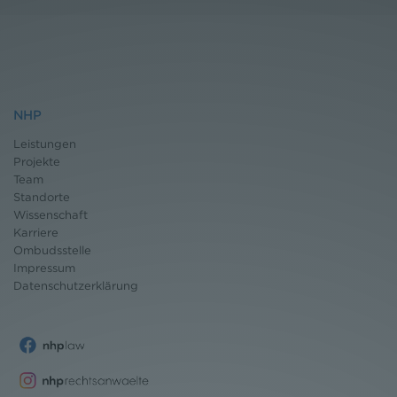
NHP
Leistungen
Projekte
Team
Standorte
Wissenschaft
Karriere
Ombudsstelle
Impressum
Datenschutz
erklärung