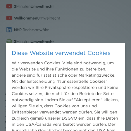
Diese Website verwendet Cookies
Wir verwenden Cookies. Viele sind notwendig, um
Nachrichten
die Website und ihre Funktionen zu betreiben,
andere sind für statistische oder Marketingzwecke.
News aktuell
Mit der Entscheidung "Nur essentielle Cookies"
Newsletter
werden wir Ihre Privatsphäre respektieren und keine
3 Minuten Umweltrecht
Cookies setzen, die nicht für den Betrieb der Seite
Willkommen Umweltrecht
Umweltrechtsblog
notwendig sind. Indem Sie auf "Akzeptieren" klicken,
Seminare
willigen Sie ein, dass Cookies von uns und
Publikationen
Drittanbieter verwendet werden dürfen. Sie willigen
Moot Court
zugleich gemäß unserer DSGVO ein, dass Ihre Daten
Stipendium
in den USA/Canada verarbeitet werden dürfen. Der
Pressebereich
Europäische Gerichtshof bescheinigt den USA kein