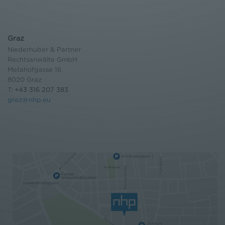
Graz
Niederhuber & Partner
Rechtsanwälte GmbH
Metahofgasse 16
8020 Graz
T:
+43 316 207 383
graz@nhp.eu