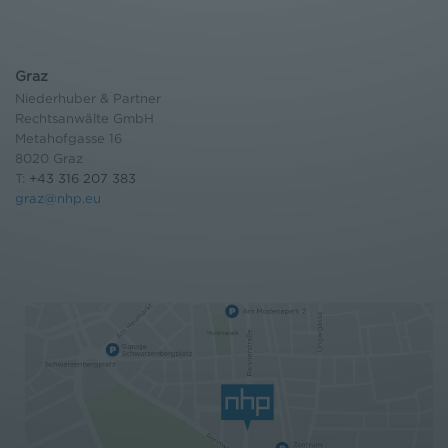
Graz
Niederhuber & Partner
Rechtsanwälte GmbH
Metahofgasse 16
8020 Graz
T:
+43 316 207 383
graz@nhp.eu