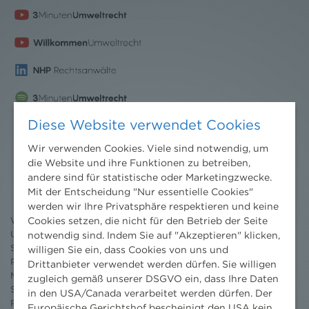
Diese Website verwendet Cookies
Wir verwenden Cookies. Viele sind notwendig, um
Nachrichten
die Website und ihre Funktionen zu betreiben,
andere sind für statistische oder Marketingzwecke.
News aktuell
Mit der Entscheidung "Nur essentielle Cookies"
Newsletter
werden wir Ihre Privatsphäre respektieren und keine
3 Minuten Umweltrecht
Cookies setzen, die nicht für den Betrieb der Seite
Willkommen Umweltrecht
Umweltrechtsblog
notwendig sind. Indem Sie auf "Akzeptieren" klicken,
Seminare
willigen Sie ein, dass Cookies von uns und
Publikationen
Drittanbieter verwendet werden dürfen. Sie willigen
Moot Court
zugleich gemäß unserer DSGVO ein, dass Ihre Daten
Stipendium
in den USA/Canada verarbeitet werden dürfen. Der
Pressebereich
Europäische Gerichtshof bescheinigt den USA kein