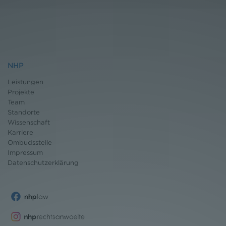
NHP
Leistungen
Projekte
Team
Standorte
Wissenschaft
Karriere
Ombudsstelle
Impressum
Datenschutz
erklärung