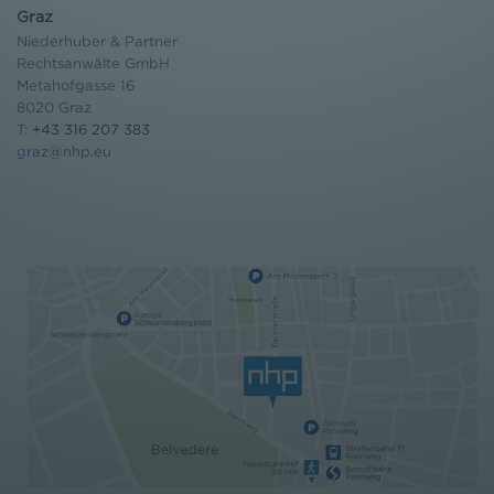
Graz
Niederhuber & Partner
Rechtsanwälte GmbH
Metahofgasse 16
8020 Graz
T:
+43 316 207 383
graz@nhp.eu