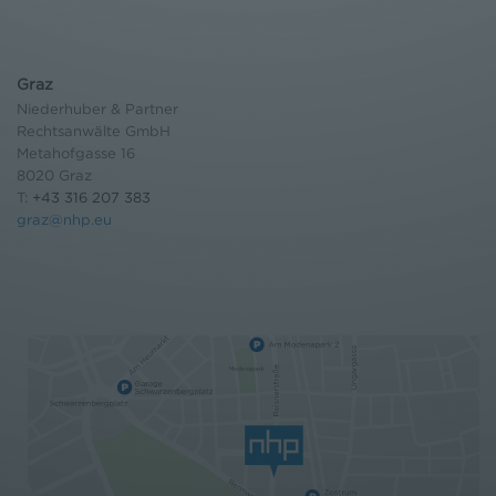
Graz
Niederhuber & Partner
Rechtsanwälte GmbH
Metahofgasse 16
8020 Graz
T:
+43 316 207 383
graz@nhp.eu