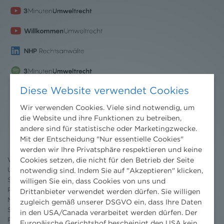
Diese Website verwendet Cookies
Wir verwenden Cookies. Viele sind notwendig, um
Nachrichten
die Website und ihre Funktionen zu betreiben,
andere sind für statistische oder Marketingzwecke.
News aktuell
Mit der Entscheidung "Nur essentielle Cookies"
Newsletter
werden wir Ihre Privatsphäre respektieren und keine
3 Minuten Umweltrecht
Cookies setzen, die nicht für den Betrieb der Seite
Willkommen Umweltrecht
Umweltrechtsblog
notwendig sind. Indem Sie auf "Akzeptieren" klicken,
Seminare
willigen Sie ein, dass Cookies von uns und
Publikationen
Drittanbieter verwendet werden dürfen. Sie willigen
Moot Court
zugleich gemäß unserer DSGVO ein, dass Ihre Daten
Stipendium
in den USA/Canada verarbeitet werden dürfen. Der
Pressebereich
Europäische Gerichtshof bescheinigt den USA kein