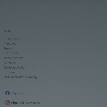
NHP
Leistungen
Projekte
Team
Standorte
Wissenschaft
Karriere
Ombudsstelle
Impressum
Datenschutz
erklärung