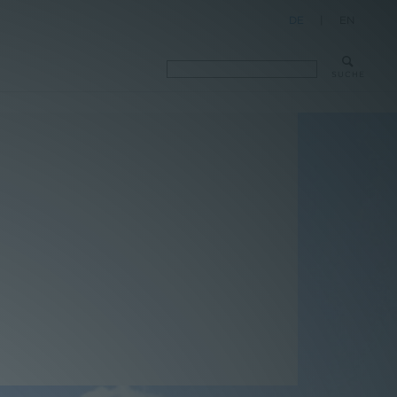
DE
|
EN
SUCHE