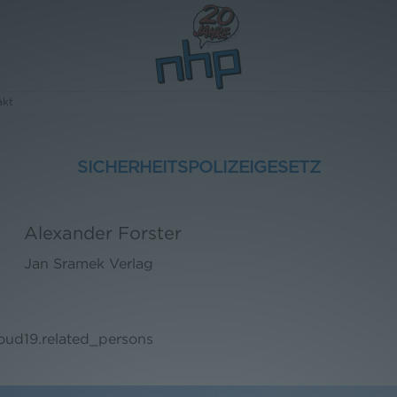
akt
SICHERHEITSPOLIZEIGESETZ
Alexander Forster
Jan Sramek Verlag
loud19.related_persons