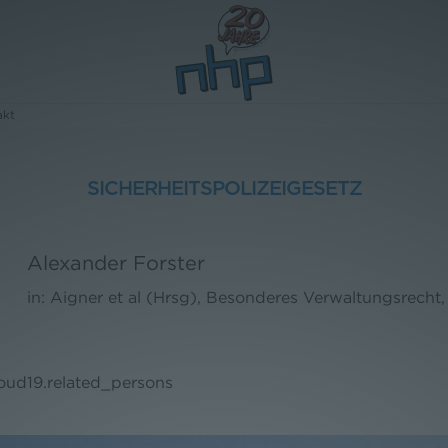
akt
SICHERHEITSPOLIZEIGESETZ
Alexander Forster
in: Aigner et al (Hrsg), Besonderes Verwaltungsrecht
loud19.related_persons