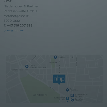
Graz
Niederhuber & Partner
Rechtsanwälte GmbH
Metahofgasse 16
8020 Graz
T:
+43 316 207 383
graz@nhp.eu