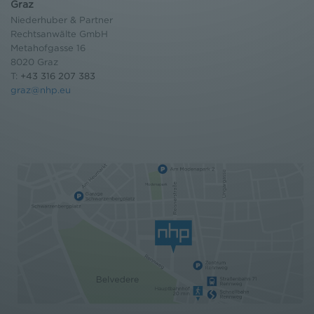
Graz
Niederhuber & Partner
Rechtsanwälte GmbH
Metahofgasse 16
8020 Graz
T:
+43 316 207 383
graz@nhp.eu