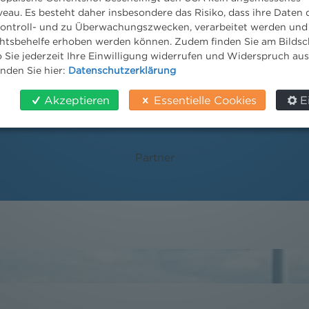
eau. Es besteht daher insbesondere das Risiko, dass ihre Daten
ontroll- und zu Überwachungszwecken, verarbeitet werden und
tsbehelfe erhoben werden können. Zudem finden Sie am Bildsc
 Sie jederzeit Ihre Einwilligung widerrufen und Widerspruch au
inden Sie hier:
Datenschutzerklärung
Akzeptieren
Essentielle Cookies
E
MMag. David Suchanek
Partner