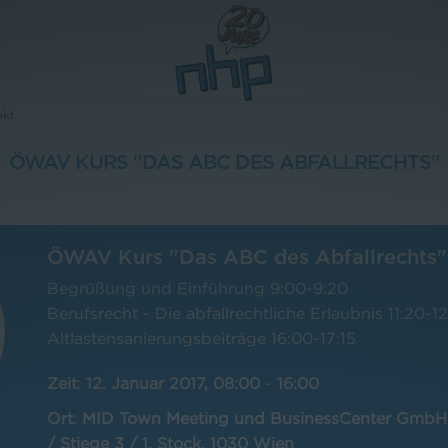
akt
ÖWAV KURS "DAS ABC DES ABFALLRECHTS"
ÖWAV Kurs "Das ABC des Abfallrechts"
Begrüßung und Einführung 9:00-9:20
Berufsrecht - Die abfallrechtliche Erlaubnis 11:20-12
Altlastensanierungsbeiträge 16:00-17:15
Zeit
:
12. Januar 2017, 08:00
-
16:00
Ort
:
MID Town Meeting und BusinessCenter GmbH
/ Stiege 3 / 1. Stock, 1030 Wien