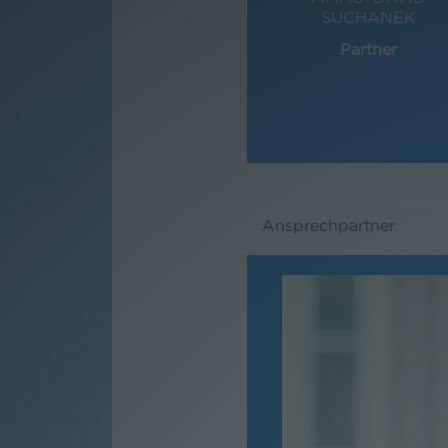
SUCHANEK
Partner
Ansprechpartner