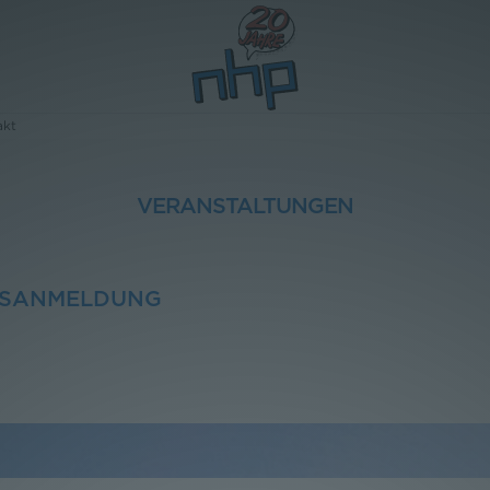
akt
VERANSTALTUNGEN
GSANMELDUNG