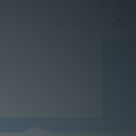
DE
|
EN
SUCHE